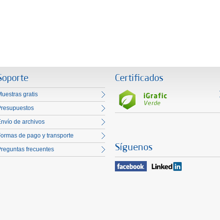
Soporte
Certificados
uestras gratis
Presupuestos
nvío de archivos
ormas de pago y transporte
Síguenos
reguntas frecuentes