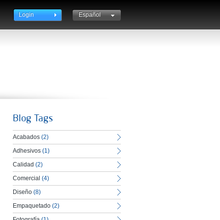
Login
Español
Català
English
Blog Tags
Acabados
(2)
Adhesivos
(1)
Calidad
(2)
Comercial
(4)
Diseño
(8)
Empaquetado
(2)
Fotografía
(1)