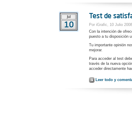
Test de satisf
Jul
10
Por iGrafic, 10 Julio 200
Con la intención de ofre
puesto a tu disposición u
Tu importante opinión no
mejorar.
Para acceder al test deb
través de la nueva opció
acceder directamente ha
Leer todo y coment