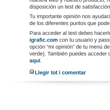
disposición un test de satisfacció
Tu importante opinión nos ayudará
de los diferentes puntos que pod
Para acceder al test debes hacerl
igrafic.com
con tu usuario y pass
opción “mi opinión” de tu menú de
verde). También puedes acceder d
aquí
.
Llegir tot i comentar