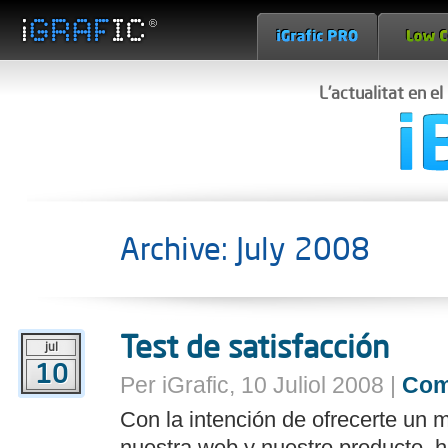
L'actualitat en e
Archive: July 2008
Test de satisfacción
jul
10
Per iGrafic, 10 Juliol 2008 |
Com
Con la intención de ofrecerte un m
nuestra web y nuestro producto, 