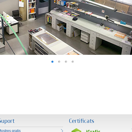
Suport
Certificats
ostres gratis