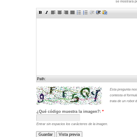
se mostrará p
Path:
Esta pregunta nos
contesta el formul
trata de un robot 
¿Qué código muestra la imagen?:
*
Entrar sin espacios los carácteres de la imagen.