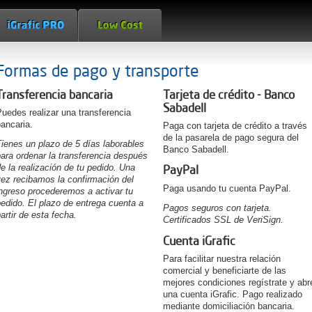
Formas de pago y transporte
Transferencia bancaria
Tarjeta de crédito - Banco
Sabadell
uedes realizar una transferencia
ancaria.
Paga con tarjeta de crédito a través
de la pasarela de pago segura del
ienes un plazo de 5 días laborables
Banco Sabadell.
ara ordenar la transferencia después
e la realización de tu pedido. Una
PayPal
ez recibamos la confirmación del
Paga usando tu cuenta PayPal.
ngreso procederemos a activar tu
edido. El plazo de entrega cuenta a
Pagos seguros con tarjeta.
artir de esta fecha.
Certificados SSL de VeriSign.
Cuenta iGrafic
Para facilitar nuestra relación
comercial y beneficiarte de las
mejores condiciones regístrate y abr
una cuenta iGrafic. Pago realizado
mediante domiciliación bancaria.