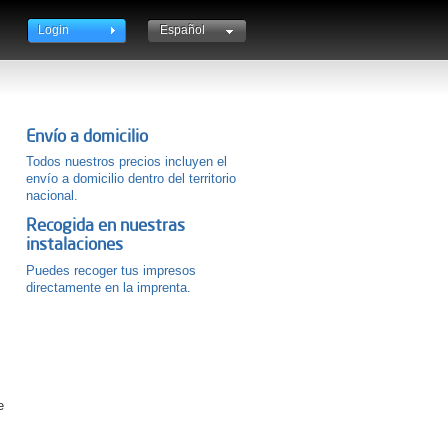
Login
Español
Català
English
Envío a domicilio
Todos nuestros precios incluyen el
envío a domicilio dentro del territorio
nacional.
Recogida en nuestras
instalaciones
Puedes recoger tus impresos
directamente en la imprenta.
e