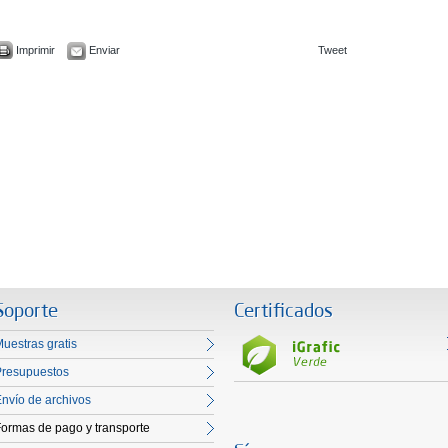
Imprimir
Enviar
Tweet
Soporte
Certificados
uestras gratis
Presupuestos
nvío de archivos
ormas de pago y transporte