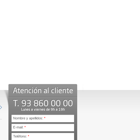
Atención al cliente
T. 93 860 00 00
Lunes a viernes de 9h a 19h
Nombre y apellidos:
*
E-mail:
*
Teléfono:
*