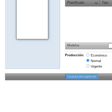
Plastificado
Tipo
Modelos
Producción:
Económico
Normal
Urgente
Guardar presupuesto