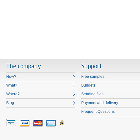
The company
Support
How?
Free samples
What?
Budgets
Where?
Sending files
Blog
Payment and delivery
Frequent Questions