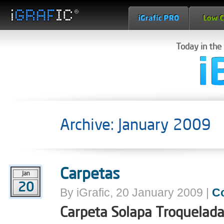
Today in the
Archive: January 2009
Carpetas
Jan
20
By iGrafic, 20 January 2009 |
C
Carpeta Solapa Troquelad