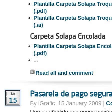
Plantilla Carpeta Solapa Troq
(.pdf)
Plantilla Carpeta Solapa Troqu
(.ai)
Carpeta Solapa Encolada
Plantilla Carpeta Solapa Enco
(.pdf)
...
Read all and comment
Pasarela de pago segur
Jan
15
By iGrafic, 15 January 2009 |
C
Hemos añadido una nueva opción 