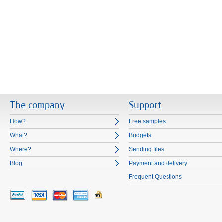
The company
Support
How?
Free samples
What?
Budgets
Where?
Sending files
Blog
Payment and delivery
Frequent Questions