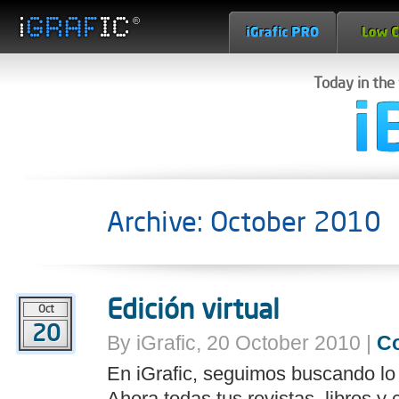
Today in the
Archive: October 2010
Edición virtual
Oct
20
By iGrafic, 20 October 2010 |
C
En iGrafic, seguimos buscando lo 
Ahora todas tus revistas, libros 