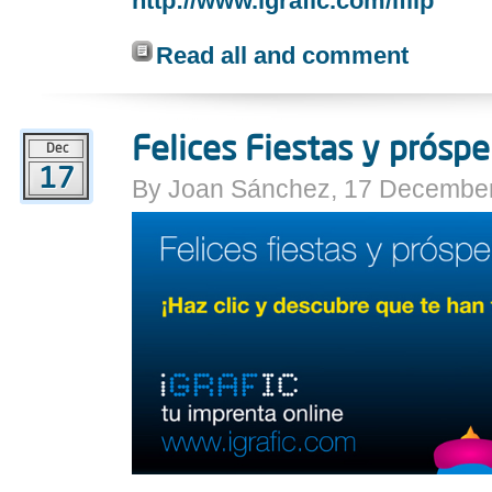
http://www.igrafic.com/iflip
Read all and comment
Felices Fiestas y prósp
Dec
17
By Joan Sánchez, 17 December