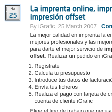
La imprenta online, impr
Mar
25
impresión offset
By iGrafic, 25 March 2007 |
Co
La mejor calidad en imprenta la en
mejores profesionales y las mejor
para darte el mejor servicio de
imp
offset
. Realizar un pedido en iGra
Regístrate
Calcula tu presupuesto
Introduce tus datos de facturaci
Envía tus ficheros
Realiza el pago con tarjeta de c
cuenta de cliente iGrafic
Elige el tipo de trabajo que nece