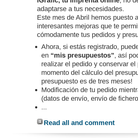
iGrafic, tu imprenta online
, no d
adaptarse a tus necesidades.
Este mes de Abril hemos puesto a
interesantes mejoras que te permi
cómodamente tus pedidos y pres
Ahora, si estás registrado, pue
en
“mis presupuestos”
, así p
realizar el pedido y conservar el 
momento del cálculo del presupu
presupuesto es de tres meses!
Modificación de tu pedido mient
(datos de envío, envío de fichero
...
Read all and comment