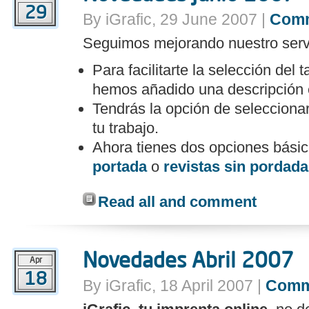
29
By iGrafic, 29 June 2007 |
Com
Seguimos mejorando nuestro serv
Para facilitarte la selección del 
hemos añadido una descripción 
Tendrás la opción de seleccionar
tu trabajo.
Ahora tienes dos opciones básic
portada
o
revistas sin pordada.
Read all and comment
Novedades Abril 2007
Apr
18
By iGrafic, 18 April 2007 |
Comm