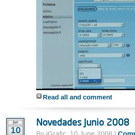
Read all and comment
Novedades Junio 2008
Jun
10
By iGrafic, 10 June 2008 |
Com