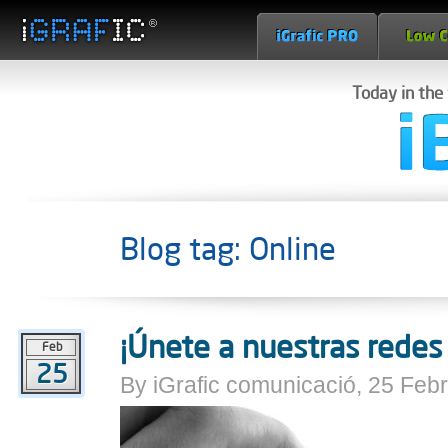
Today in the
Blog tag: Online
¡Únete a nuestras redes 
Feb
25
By iGrafic comunicació, 25 Feb