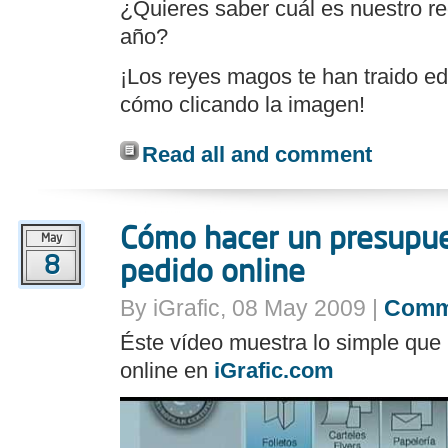
¿Quieres saber cuál es nuestro re
año?
¡Los reyes magos te han traido edi
cómo clicando la imagen!
Read all and comment
Cómo hacer un presupues
May
8
pedido online
By iGrafic, 08 May 2009 |
Comm
Éste vídeo muestra lo simple que 
online en
iGrafic.com