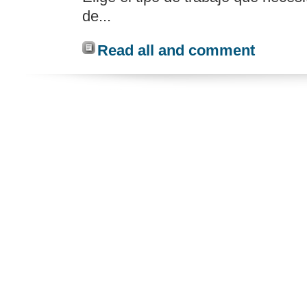
de...
Read all and comment