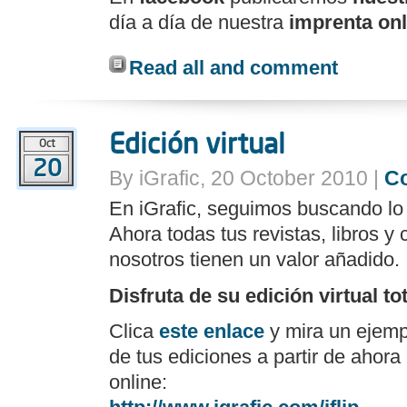
día a día de nuestra
imprenta onl
Read all and comment
Edición virtual
Oct
20
By iGrafic, 20 October 2010 |
C
En iGrafic, seguimos buscando lo 
Ahora todas tus revistas, libros 
nosotros tienen un valor añadido.
Disfruta de su edición virtual to
Clica
este enlace
y mira un ejemp
de tus ediciones a partir de ahora 
online: