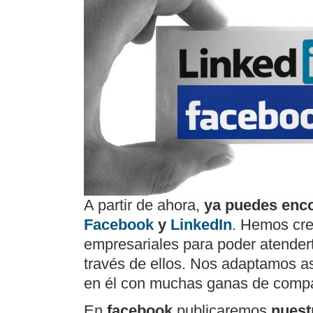
A partir de ahora,
ya puedes enc
Facebook
y
LinkedIn
. Hemos cre
empresariales para poder atender
través de ellos. Nos adaptamos a
en él con muchas ganas de compar
En
facebook
publicaremos
nuest