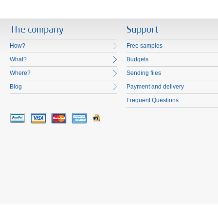
The company
Support
How?
Free samples
What?
Budgets
Where?
Sending files
Blog
Payment and delivery
Frequent Questions