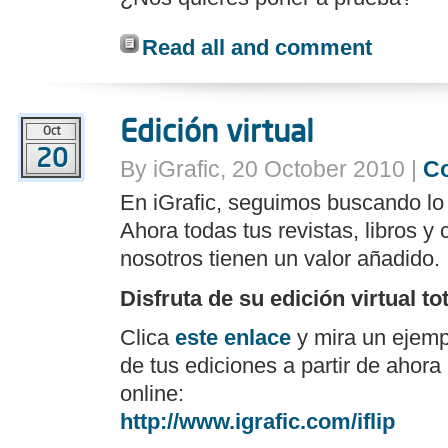
Read all and comment
Edición virtual
Oct
20
By iGrafic, 20 October 2010 |
C
En iGrafic, seguimos buscando lo 
Ahora todas tus revistas, libros 
nosotros tienen un valor añadido.
Disfruta de su edición virtual to
Clica
este enlace
y mira un ejemp
de tus ediciones a partir de ahora 
online:
http://www.igrafic.com/iflip