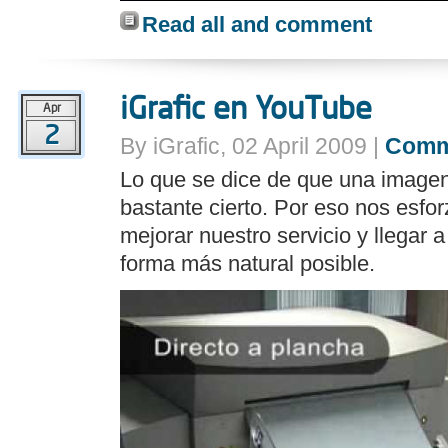
Read all and comment
iGrafic en YouTube
Apr
2
By iGrafic, 02 April 2009 |
Comm
Lo que se dice de que una imagen
bastante cierto. Por eso nos esfo
mejorar nuestro servicio y llegar a
forma más natural posible.