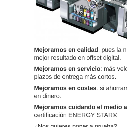
Mejoramos en calidad
, pues la 
mejor resultado en offset digital.
Mejoramos en servicio
: más vel
plazos de entrega más cortos.
Mejoramos en costes
: si ahorr
en dinero.
Mejoramos cuidando el medio 
certificación ENERGY STAR®
¿Nos quieres poner a prueba?