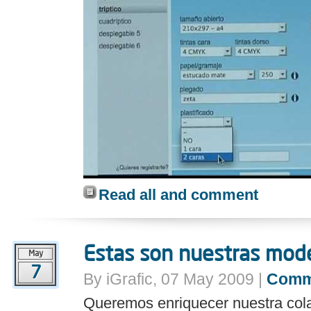
Read all and comment
Estas son nuestras mode
May
7
By iGrafic, 07 May 2009 |
Comm
Queremos enriquecer nuestra col