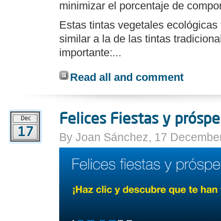
minimizar el porcentaje de compon
Estas tintas vegetales ecológicas
similar a la de las tintas tradicion
importante:...
Read all and comment
Felices Fiestas y prósp
Dec
17
By Joan Sánchez, 17 December