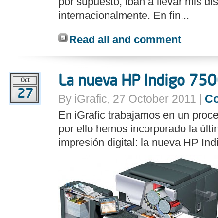
por supuesto, iban a llevar mis d
internacionalmente. En fin...
Read all and comment
La nueva HP Indigo 750
Oct
27
By iGrafic, 27 October 2011 |
C
En iGrafic trabajamos en un proc
por ello hemos incorporado la últ
impresión digital: la nueva HP Ind