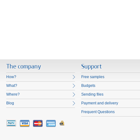
The company
Support
How?
Free samples
What?
Budgets
Where?
Sending files
Blog
Payment and delivery
Frequent Questions