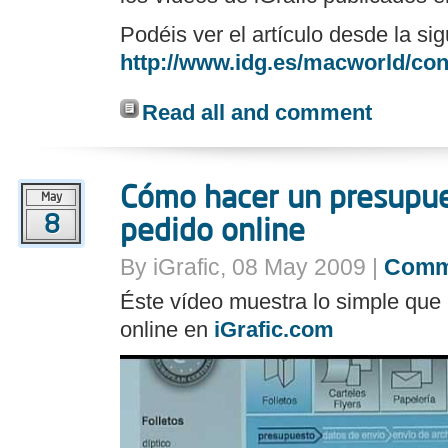
Podéis ver el artículo desde la sig
http://www.idg.es/macworld/co
Read all and comment
Cómo hacer un presupues
May
8
pedido online
By iGrafic, 08 May 2009 |
Comm
Éste vídeo muestra lo simple que 
online en
iGrafic.com