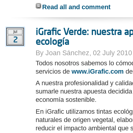
Read all and comment
iGrafic Verde: nuestra a
Jul
2
ecología
By Joan Sánchez, 02 July 2010
Todos nosotros sabemos lo cómodo 
servicios de
www.iGrafic.com
de 
A nuestra profesionalidad y cali
sumarle nuestra apuesta decidida 
economía sostenible.
En iGrafic utilizamos tintas ecoló
naturales de origen vegetal, elab
reducir el impacto ambiental que 