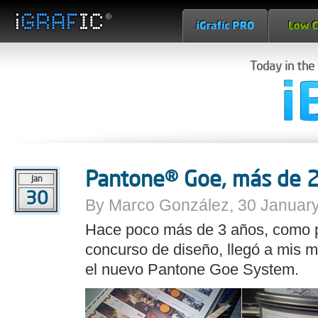
Today in the
Pantone® Goe, más de 2
Jan
30
By Marco González, 30 January
Hace poco más de 3 años, como p
concurso de diseño, llegó a mis 
el nuevo Pantone Goe System.