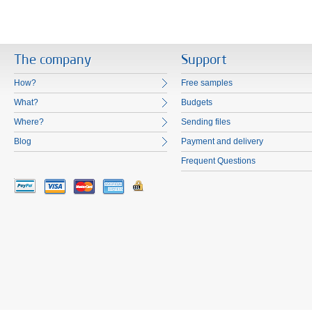
The company
Support
How?
Free samples
What?
Budgets
Where?
Sending files
Blog
Payment and delivery
Frequent Questions