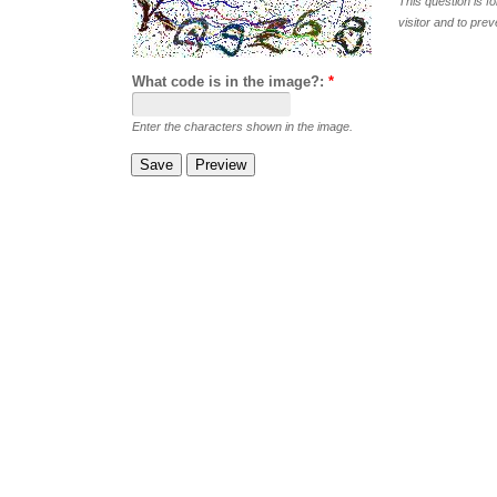
This question is f
visitor and to pr
What code is in the image?:
*
Enter the characters shown in the image.